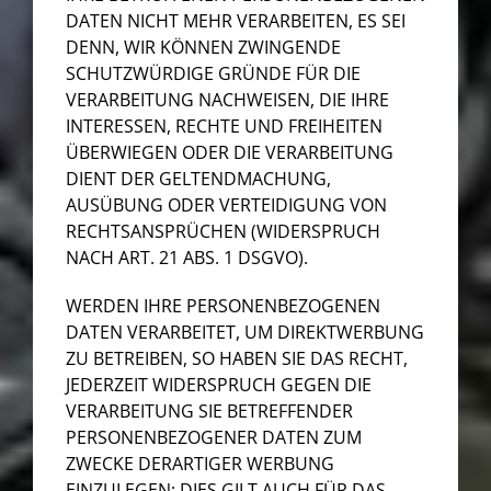
DATEN NICHT MEHR VERARBEITEN, ES SEI
DENN, WIR KÖNNEN ZWINGENDE
SCHUTZWÜRDIGE GRÜNDE FÜR DIE
VERARBEITUNG NACHWEISEN, DIE IHRE
INTERESSEN, RECHTE UND FREIHEITEN
ÜBERWIEGEN ODER DIE VERARBEITUNG
DIENT DER GELTENDMACHUNG,
AUSÜBUNG ODER VERTEIDIGUNG VON
RECHTSANSPRÜCHEN (WIDERSPRUCH
NACH ART. 21 ABS. 1 DSGVO).
WERDEN IHRE PERSONENBEZOGENEN
DATEN VERARBEITET, UM DIREKTWERBUNG
ZU BETREIBEN, SO HABEN SIE DAS RECHT,
JEDERZEIT WIDERSPRUCH GEGEN DIE
VERARBEITUNG SIE BETREFFENDER
PERSONENBEZOGENER DATEN ZUM
ZWECKE DERARTIGER WERBUNG
EINZULEGEN; DIES GILT AUCH FÜR DAS