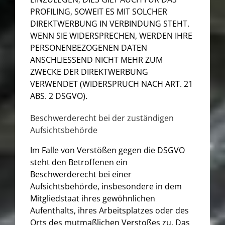
PROFILING, SOWEIT ES MIT SOLCHER
DIREKTWERBUNG IN VERBINDUNG STEHT.
WENN SIE WIDERSPRECHEN, WERDEN IHRE
PERSONENBEZOGENEN DATEN
ANSCHLIESSEND NICHT MEHR ZUM
ZWECKE DER DIREKTWERBUNG
VERWENDET (WIDERSPRUCH NACH ART. 21
ABS. 2 DSGVO).
Beschwerde­recht bei der zuständigen
Aufsichts­behörde
Im Falle von Verstößen gegen die DSGVO
steht den Betroffenen ein
Beschwerderecht bei einer
Aufsichtsbehörde, insbesondere in dem
Mitgliedstaat ihres gewöhnlichen
Aufenthalts, ihres Arbeitsplatzes oder des
Orts des mutmaßlichen Verstoßes zu. Das