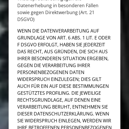
Datenerhebung in besonderen Fällen
sowie gegen Direktwerbung (Art. 21
DSGVO)
WENN DIE DATENVERARBEITUNG AUF
GRUNDLAGE VON ART. 6 ABS. 1 LIT. E ODER
F DSGVO ERFOLGT, HABEN SIE JEDERZEIT
DAS RECHT, AUS GRÜNDEN, DIE SICH AUS
IHRER BESONDEREN SITUATION ERGEBEN,
GEGEN DIE VERARBEITUNG IHRER
PERSONENBEZOGENEN DATEN
WIDERSPRUCH EINZULEGEN; DIES GILT
AUCH FÜR EIN AUF DIESE BESTIMMUNGEN
GESTÜTZTES PROFILING. DIE JEWEILIGE
RECHTSGRUNDLAGE, AUF DENEN EINE
VERARBEITUNG BERUHT, ENTNEHMEN SIE
DIESER DATENSCHUTZERKLÄRUNG. WENN
SIE WIDERSPRUCH EINLEGEN, WERDEN WIR
IHRE BETROFFENEN PERSONENBEZOGENEN